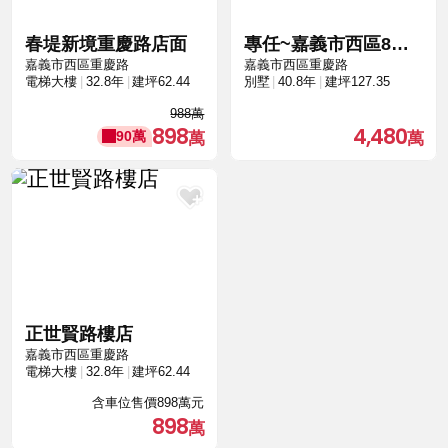
春堤新境重慶路店面
專任~嘉義市西區8米5大面寬別墅B0478
嘉義市西區重慶路
嘉義市西區重慶路
電梯大樓
32.8年
建坪62.44
別墅
40.8年
建坪127.35
988萬
898
4,480
90萬
正世賢路樓店
嘉義市西區重慶路
電梯大樓
32.8年
建坪62.44
含車位售價898萬元
898