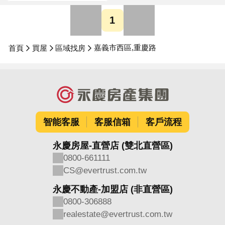
1
嘉義市西區,重慶路
首頁
買屋
區域找房
智能客服
客服信箱
客戶流程
永慶房屋-直營店 (雙北直營區)
0800-661111
CS@evertrust.com.tw
永慶不動產-加盟店 (非直營區)
0800-306888
realestate@evertrust.com.tw