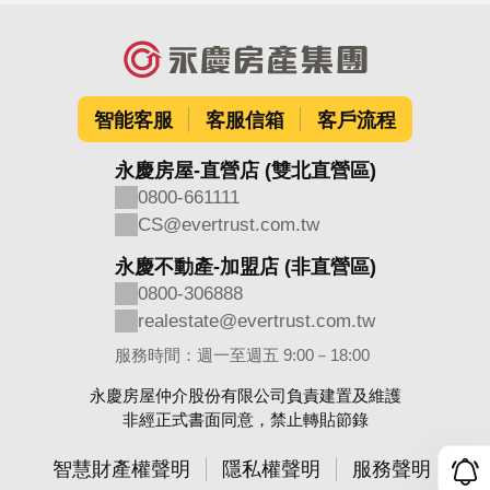
智能客服
客服信箱
客戶流程
永慶房屋-直營店 (雙北直營區)
0800-661111
CS@evertrust.com.tw
永慶不動產-加盟店 (非直營區)
0800-306888
realestate@evertrust.com.tw
服務時間：週一至週五 9:00－18:00
永慶房屋仲介股份有限公司負責建置及維護
非經正式書面同意，禁止轉貼節錄
智慧財產權聲明
隱私權聲明
服務聲明