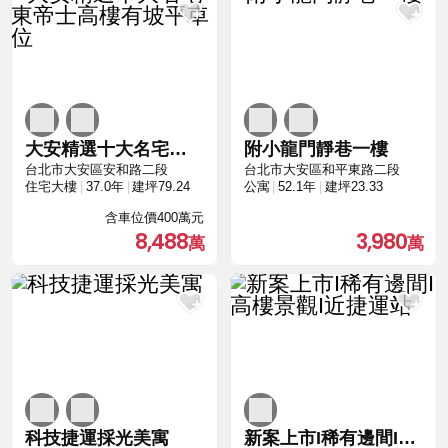
大安精選十大名宅東帝士高樓有坡平車位
附小龍門靜巷一樓
台北市大安區安和路二段
台北市大安區和平東路二段
住宅大樓
37.0年
建坪79.24
公寓
52.1年
建坪23.33
含車位價400萬元
8,488
3,980
科技捷運採光美寓
新案上市I稀有邊間I高樓景觀I近捷運站