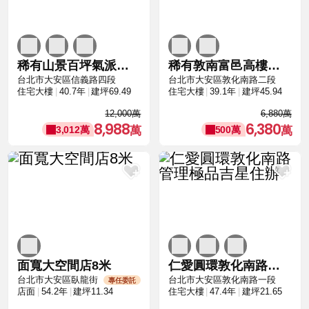
稀有山景百坪氣派雲門本層自家2戶
稀有敦南富邑高樓景觀戶
台北市大安區信義路四段
台北市大安區敦化南路二段
住宅大樓
40.7年
建坪69.49
住宅大樓
39.1年
建坪45.94
12,000萬
6,880萬
8,988
6,380
3,012萬
500萬
面寬大空間店8米
仁愛圓環敦化南路管理極品吉星住辦
台北市大安區臥龍街
台北市大安區敦化南路一段
專任委託
店面
54.2年
建坪11.34
住宅大樓
47.4年
建坪21.65