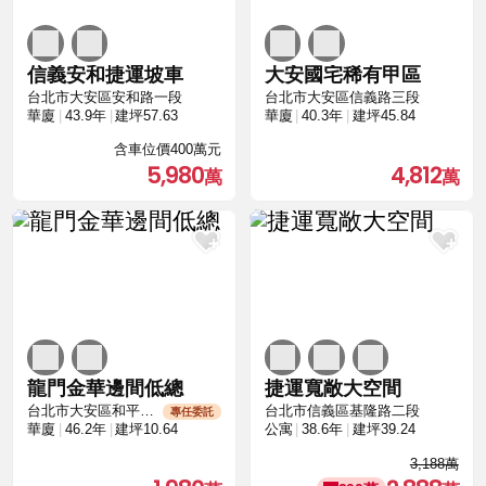
信義安和捷運坡車
大安國宅稀有甲區
台北市大安區安和路一段
台北市大安區信義路三段
華廈
43.9年
建坪57.63
華廈
40.3年
建坪45.84
含車位價400萬元
5,980
4,812
龍門金華邊間低總
捷運寬敞大空間
台北市大安區和平東路二段
台北市信義區基隆路二段
專任委託
華廈
46.2年
建坪10.64
公寓
38.6年
建坪39.24
3,188萬