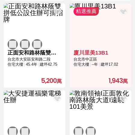
正面安和路林蔭雙拼低公設住辦可掛招牌
廈川里美13B1
台北市大安區安和路二段
台北市中正區
住宅大樓
45.4年
建坪42.75
住宅大樓
--年
建坪17.02
5,200
1,943