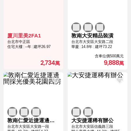
廈川里美2FA1
敦南大安精品裝潢
台北市中正區
台北市大安區大安路二段
住宅大樓
--年
建坪26.97
華廈
14.8年
建坪73.22
含車位價500萬元
2,734
9,888
敦南仁愛近捷運邊間採光優美花園四房
大安捷運稀有辦公
台北市大安區大安路一段
台北市大安區信義路三段