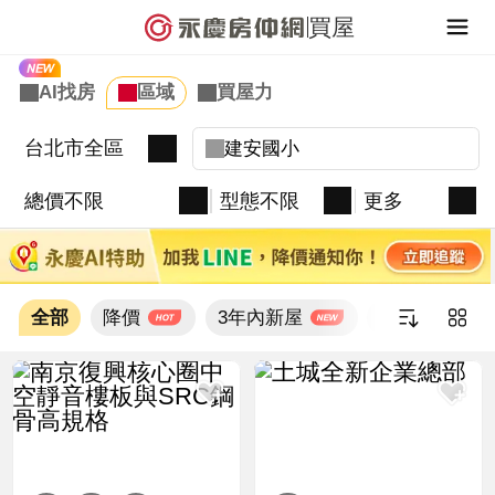
買屋
台北市全區
總價不限
型態不限
更多
全部
降價
3年內新屋
新上架
新