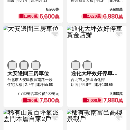
華廈
48.7年
建坪54.27
辦公商業大樓
44.3年
建坪52.36
8,200萬
9,600萬
6,600
6,980
1,600萬
2,620萬
大安邊間三房車位
通化大坪效好停車黃金店辦
台北市大安區復興南路一段
台北市大安區通化街
住宅大樓
2.7年
建坪55.80
店面
44.8年
建坪108.68
7,780萬
含車位價400萬元
9,980萬
7,500
7,980
280萬
2,000萬