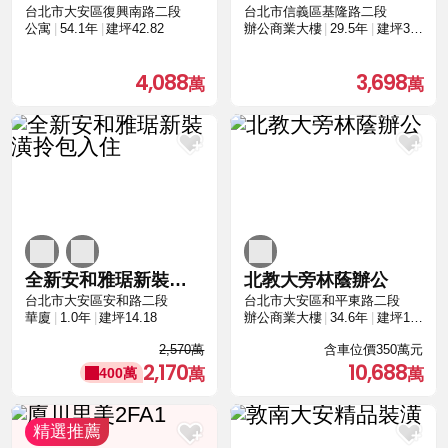
台北市大安區復興南路二段
台北市信義區基隆路二段
公寓
54.1年
建坪42.82
辦公商業大樓
29.5年
建坪37.35
4,088
3,698
全新安和雅琚新裝潢拎包入住
北教大旁林蔭辦公
台北市大安區安和路二段
台北市大安區和平東路二段
華廈
1.0年
建坪14.18
辦公商業大樓
34.6年
建坪108.66
2,570萬
含車位價350萬元
2,170
10,688
400萬