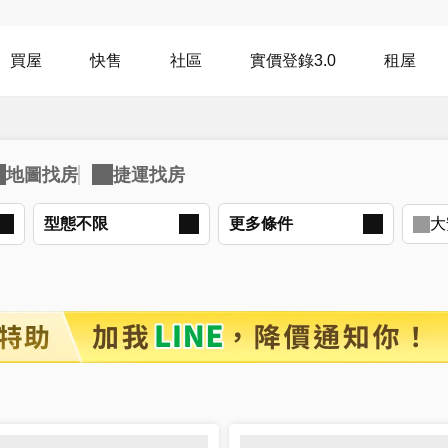
買屋
快售
社區
實價登錄3.0
租屋
型態不限
更多
條件