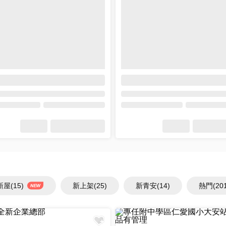
新屋
(15)
新上架
(25)
新青安
(14)
熱門
(20