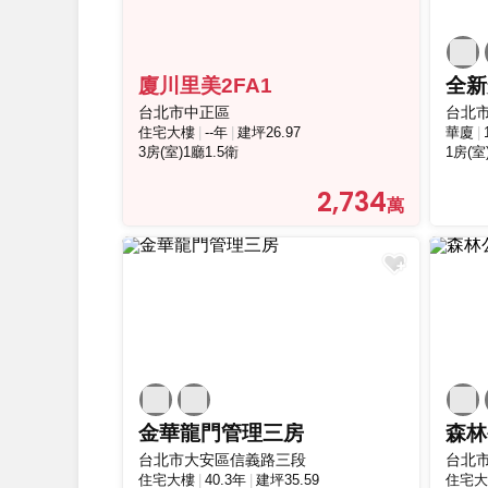
廈川里美2FA1
台北市中正區
台北
住宅大樓
--年
建坪26.97
華廈
3房(室)1廳1.5衛
1房(室
2,734
金華龍門管理三房
森林
台北市大安區信義路三段
台北
住宅大樓
40.3年
建坪35.59
住宅大