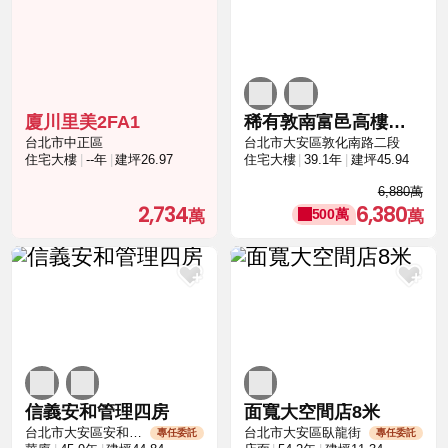
廈川里美2FA1
稀有敦南富邑高樓景觀戶
台北市中正區
台北市大安區敦化南路二段
住宅大樓
--年
建坪26.97
住宅大樓
39.1年
建坪45.94
6,880萬
2,734
6,380
500萬
信義安和管理四房
面寬大空間店8米
台北市大安區安和路二段
台北市大安區臥龍街
專任委託
專任委託