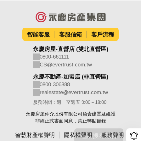
智能客服
客服信箱
客戶流程
永慶房屋-直營店 (雙北直營區)
0800-661111
CS@evertrust.com.tw
永慶不動產-加盟店 (非直營區)
0800-306888
realestate@evertrust.com.tw
服務時間：週一至週五 9:00－18:00
永慶房屋仲介股份有限公司負責建置及維護
非經正式書面同意，禁止轉貼節錄
智慧財產權聲明
隱私權聲明
服務聲明
追蹤搜尋條件