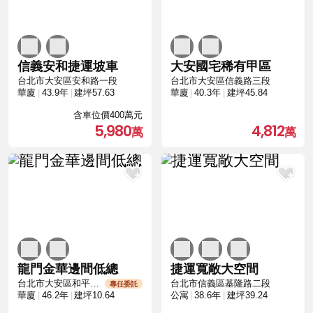
信義安和捷運坡車
大安國宅稀有甲區
台北市大安區安和路一段
台北市大安區信義路三段
華廈
43.9年
建坪57.63
華廈
40.3年
建坪45.84
含車位價400萬元
5,980
4,812
龍門金華邊間低總
捷運寬敞大空間
台北市大安區和平東路二段
台北市信義區基隆路二段
專任委託
華廈
46.2年
建坪10.64
公寓
38.6年
建坪39.24