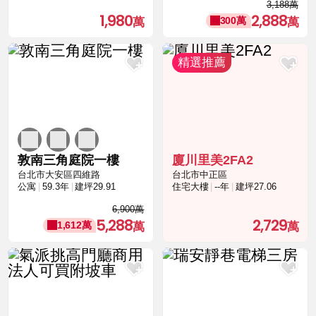
3,188萬
1,980
2,888
300萬
敦南三角庭院一樓
廈川里美2FA2
台北市大安區四維路
台北市中正區
公寓
59.3年
建坪29.91
住宅大樓
--年
建坪27.06
6,900萬
5,288
2,729
1,612萬