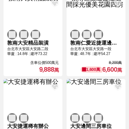
敦南大安精品裝潢
敦南仁愛近捷運邊間採光優美花園四房
台北市大安區大安路二段
台北市大安區大安路一段
華廈
14.8年
建坪73.22
華廈
48.7年
建坪54.27
含車位價500萬元
8,200萬
9,888
6,600
1,600萬
大安捷運稀有辦公
大安邊間三房車位