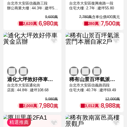
台北市大安區信義路三段
台北市大安區復興南路一段
辦公商業大樓
44.3年
建坪52.36
住宅大樓
2.7年
建坪55.80
9,600萬
7,780萬
含車位價400萬元
6,980
7,500
2,620萬
280萬
通化大坪效好停車黃金店辦
稀有山景百坪氣派雲門本層自家2戶
台北市大安區通化街
台北市大安區信義路四段
店面
44.8年
建坪108.68
住宅大樓
40.7年
建坪69.49
9,980萬
12,000萬
7,980
8,988
2,000萬
3,012萬