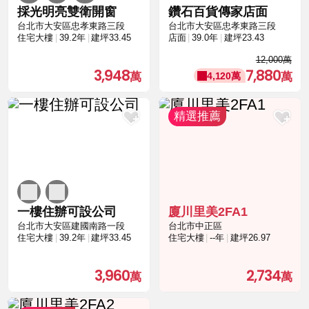
採光明亮雙衛開窗
鑽石百貨傳家店面
台北市大安區忠孝東路三段
台北市大安區忠孝東路三段
住宅大樓
39.2年
建坪33.45
店面
39.0年
建坪23.43
12,000萬
3,948
7,880
4,120萬
一樓住辦可設公司
廈川里美2FA1
台北市大安區建國南路一段
台北市中正區
住宅大樓
39.2年
建坪33.45
住宅大樓
--年
建坪26.97
3,960
2,734