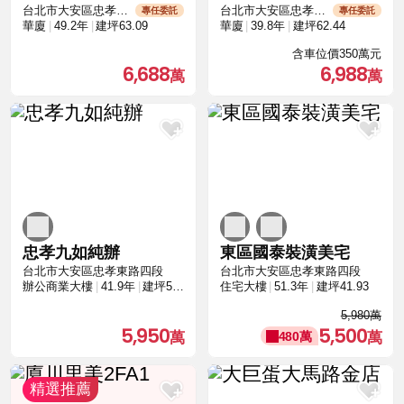
台北市大安區忠孝東路四段
台北市大安區忠孝東路四段
專任委託
專任委託
華廈
49.2年
建坪63.09
華廈
39.8年
建坪62.44
含車位價350萬元
6,688
6,988
忠孝九如純辦
東區國泰裝潢美宅
台北市大安區忠孝東路四段
台北市大安區忠孝東路四段
辦公商業大樓
41.9年
建坪53.91
住宅大樓
51.3年
建坪41.93
5,980萬
5,950
5,500
480萬