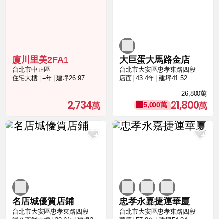
廈川里美2FA1
大巨蛋大馬路金店
台北市中正區
台北市大安區忠孝東路四段
住宅大樓
--年
建坪26.97
店面
43.4年
建坪41.52
26,800萬
2,734
21,800
5,000萬
名店城優質店鋪
忠孝永嘉捷運華廈
台北市大安區忠孝東路四段
台北市大安區忠孝東路四段