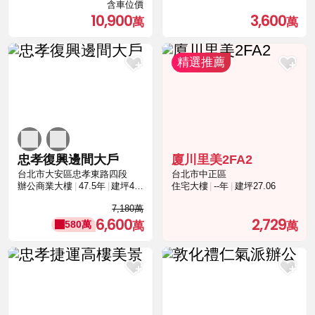
含車位價
10,900
3,600
忠孝復興邊間大戶
廈川里美2FA2
台北市大安區忠孝東路四段
台北市中正區
辦公商業大樓
47.5年
建坪45.65
住宅大樓
--年
建坪27.06
7,180萬
6,600
2,729
580萬