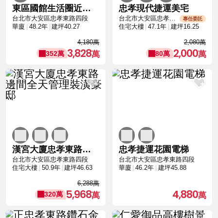
東區國館生活圈近捷運站
忠孝現代捷運美宅
台北市大安區忠孝東路四段
台北市大安區忠孝東路四段
專任委託
華廈
48.2年
建坪40.27
住宅大樓
47.1年
建坪16.25
4,180萬
2,080萬
3,828
2,000
352萬
80萬
漢宮大廈忠孝東路邊間全天管理裝潢豪邸
忠孝捷運花園電梯
台北市大安區忠孝東路四段
台北市大安區忠孝東路四段
住宅大樓
50.9年
建坪46.63
華廈
46.2年
建坪45.88
6,288萬
5,968
4,880
320萬