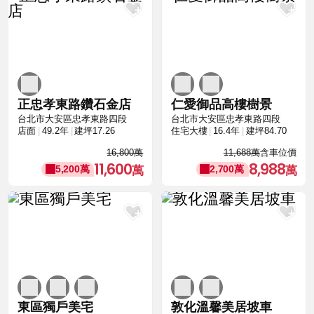
正忠孝東路鑽石金店
仁愛御品高樓樹景
台北市大安區忠孝東路四段
台北市大安區忠孝東路四段
店面
49.2年
建坪17.26
住宅大樓
16.4年
建坪84.70
16,800萬
11,688萬
含車位價
11,600
8,988
5,200萬
2,700萬
東區獨戶美宅
敦化溫馨美居坡車