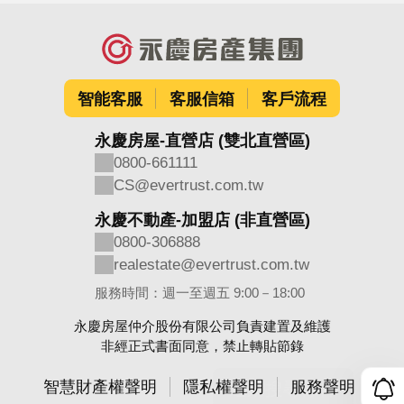
智能客服
客服信箱
客戶流程
永慶房屋-直營店 (雙北直營區)
0800-661111
CS@evertrust.com.tw
永慶不動產-加盟店 (非直營區)
0800-306888
realestate@evertrust.com.tw
服務時間：週一至週五 9:00－18:00
永慶房屋仲介股份有限公司負責建置及維護
非經正式書面同意，禁止轉貼節錄
智慧財產權聲明
隱私權聲明
服務聲明