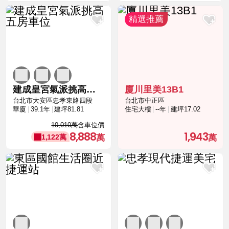
建成皇宮氣派挑高五房車位
廈川里美13B1
台北市大安區忠孝東路四段
台北市中正區
華廈
39.1年
建坪81.81
住宅大樓
--年
建坪17.02
10,010萬
含車位價
8,888
1,943
1,122萬