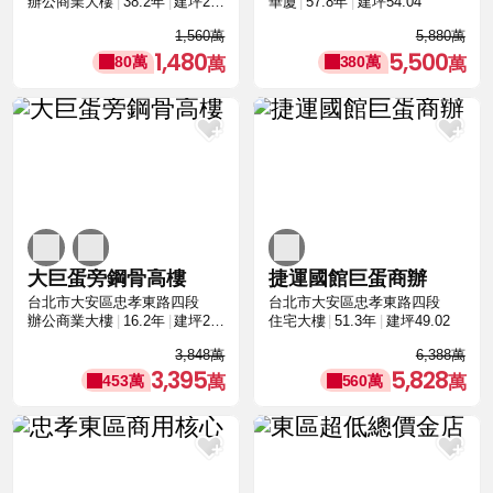
辦公商業大樓
38.2年
建坪21.14
華廈
57.8年
建坪54.04
1,560萬
5,880萬
1,480
5,500
80萬
380萬
大巨蛋旁鋼骨高樓
捷運國館巨蛋商辦
台北市大安區忠孝東路四段
台北市大安區忠孝東路四段
辦公商業大樓
16.2年
建坪21.23
住宅大樓
51.3年
建坪49.02
3,848萬
6,388萬
3,395
5,828
453萬
560萬