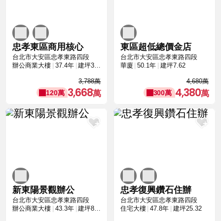
忠孝東區商用核心
東區超低總價金店
台北市大安區忠孝東路四段
台北市大安區忠孝東路四段
辦公商業大樓
37.4年
建坪33.67
華廈
50.1年
建坪7.62
3,788萬
4,680萬
3,668
4,380
120萬
300萬
新東陽景觀辦公
忠孝復興鑽石住辦
台北市大安區忠孝東路四段
台北市大安區忠孝東路四段
辦公商業大樓
43.3年
建坪83.78
住宅大樓
47.8年
建坪25.32