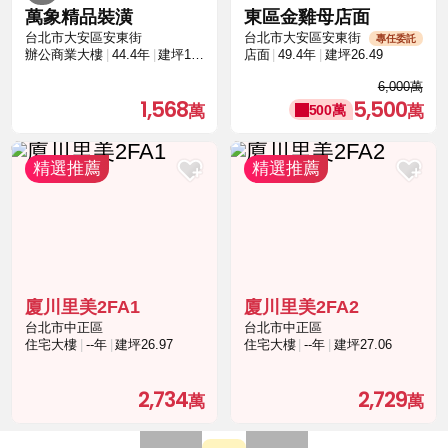
萬象精品裝潢
東區金雞母店面
台北市大安區安東街
台北市大安區安東街
專任委託
辦公商業大樓
44.4年
建坪14.98
店面
49.4年
建坪26.49
6,000萬
1,568
5,500
500萬
廈川里美2FA1
廈川里美2FA2
台北市中正區
台北市中正區
住宅大樓
--年
建坪26.97
住宅大樓
--年
建坪27.06
2,734
2,729