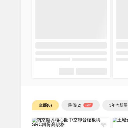
全部
(8)
降價
(2)
3年內新屋