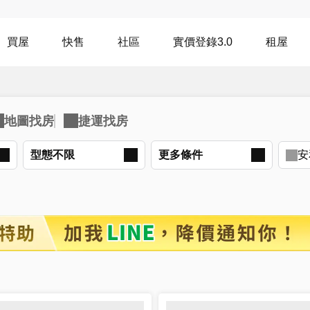
買屋
快售
社區
實價登錄3.0
租屋
型態不限
更多
條件