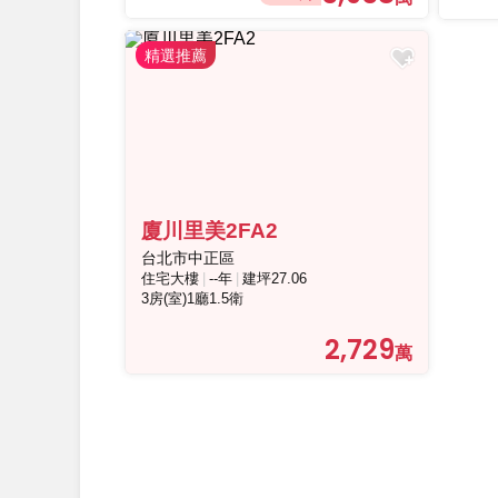
廈川里美2FA2
台北市中正區
住宅大樓
--年
建坪27.06
3房(室)1廳1.5衛
2,729