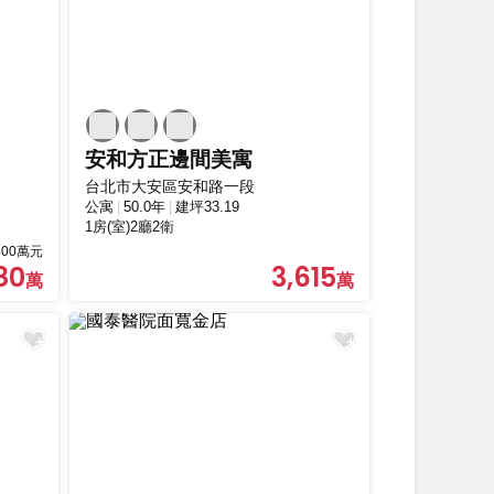
安和方正邊間美寓
台北市大安區安和路一段
公寓
50.0年
建坪33.19
1房(室)2廳2衛
00萬元
80
3,615