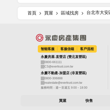
台北市大安
首頁
買屋
區域找房
智能客服
客服信箱
客戶流程
永慶房屋-直營店 (雙北直營區)
0800-661111
CS@evertrust.com.tw
永慶不動產-加盟店 (非直營區)
0800-306888
realestate@evertrust.com.tw
服務時間：週一至週五 9:00－18:00
買屋
快售
區域找房
售屋房價即時算