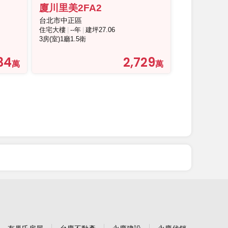
廈川里美2FA2
台北市中正區
住宅大樓
--年
建坪27.06
3房(室)1廳1.5衛
34
2,729