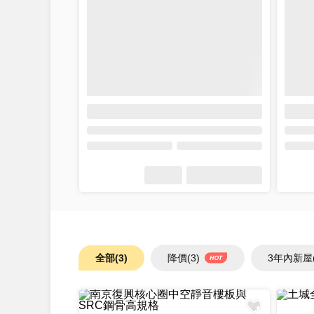
全部
(3)
降價
(3)
3年內新屋