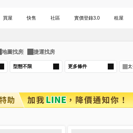
買屋
快售
社區
實價登錄3.0
租屋
型態不限
更多
條件