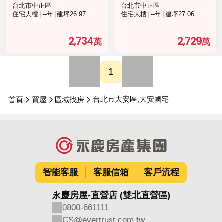
台北市中正區
台北市中正區
住宅大樓
--年
建坪26.97
住宅大樓
--年
建坪27.06
2,734
2,729
1
台北市大安區,大安國宅
首頁
買屋
區域找房
智能客服
客服信箱
客戶流程
永慶房屋-直營店 (雙北直營區)
0800-661111
CS@evertrust.com.tw