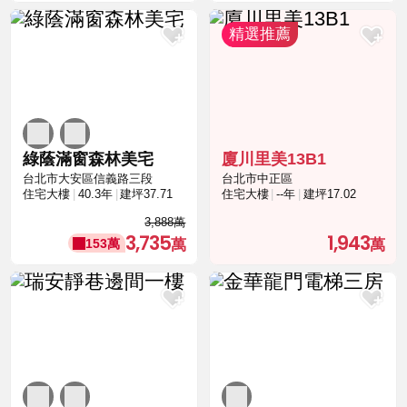
綠蔭滿窗森林美宅
廈川里美13B1
台北市大安區信義路三段
台北市中正區
住宅大樓
40.3年
建坪37.71
住宅大樓
--年
建坪17.02
3,888萬
3,735
1,943
153萬