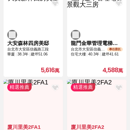
大安森林四房美邸
龍門金華管理電梯景觀大三房
台北市大安區信義路三段
台北市大安區信義路三段
專任委託
華廈
38.3年
建坪51.06
住宅大樓
40.3年
建坪41.61
5,616
4,588
廈川里美2FA1
廈川里美2FA2