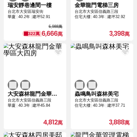
瑞安靜巷邊間一樓
金華龍門電梯三房
台北市大安區瑞安街
台北市大安區信義路三段
華廈
40.2年
建坪52.91
住宅大樓
40.3年
建坪32.92
6,988萬
6,666
3,398
322萬
大安森林龍門金華學區大四房
蟲鳴鳥叫森林美宅
台北市大安區信義路三段
台北市大安區信義路三段
華廈
40.3年
建坪45.84
住宅大樓
40.3年
建坪37.71
4,812
3,888