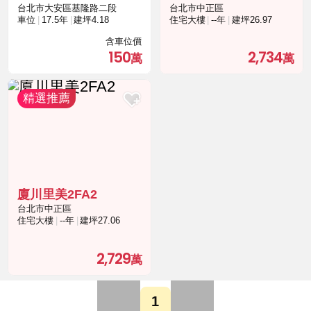
台北市大安區基隆路二段
台北市中正區
車位
17.5年
建坪4.18
住宅大樓
--年
建坪26.97
含車位價
150
2,734
廈川里美2FA2
台北市中正區
住宅大樓
--年
建坪27.06
2,729
1