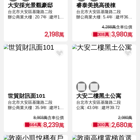
大安採光景觀豪邸
睿泰美挑高後棟
台北市大安區基隆路二段
台北市大安區基隆路二段
辦公商業大樓
20.7年
建坪14.54
辦公商業大樓
5.4年
建坪36.16
4,288萬
含車位價
2,198
3,980
308萬
世貿財訊面101
大安二樓黑土公寓
台北市大安區基隆路二段
台北市大安區基隆路二段
辦公商業大樓
35.9年
建坪103.63
公寓
43.0年
建坪39.72
8,903萬
含車位價
2,980萬
8,239
2,680
664萬
300萬