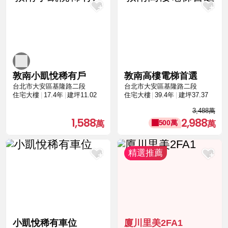
敦南小凱悅稀有戶
敦南高樓電梯首選
台北市大安區基隆路二段
台北市大安區基隆路二段
住宅大樓
17.4年
建坪11.02
住宅大樓
39.4年
建坪37.37
3,488萬
1,588
2,988
500萬
小凱悅稀有車位
廈川里美2FA1