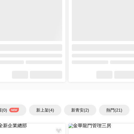
屋
(0)
新上架
(4)
新青安
(2)
熱門
(21)