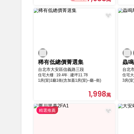
稀有低總價菁選集
蟲鳴
台北市大安區信義路三段
台北
住宅大樓
19.4年
建坪11.78
住宅大
1房(室)1廳1衛(含加蓋1房(室)--廳--衛)
3房(室
1,998