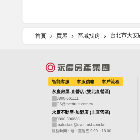
台北市大安
首頁
買屋
區域找房
智能客服
客服信箱
客戶流程
永慶房屋-直營店 (雙北直營區)
0800-661111
CS@evertrust.com.tw
永慶不動產-加盟店 (非直營區)
0800-306888
realestate@evertrust.com.tw
服務時間：週一至週五 9:00－18:00