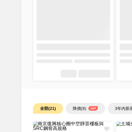
全部
(21)
降價
(8)
3年內新