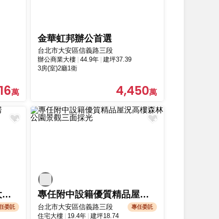
金華虹邦辦公首選
台北市大安區信義路三段
辦公商業大樓
44.9年
建坪37.39
3房(室)2廳1衛
16
4,450
龍門金華管理電梯景觀大三房
專任附中設籍優質精品屋況高樓森林公園景觀三面採光
台北市大安區信義路三段
任委託
專任委託
住宅大樓
19.4年
建坪18.74