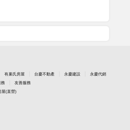
有巢氏房屋
台慶不動產
永慶建設
永慶代銷
服務
友善服務
屋(直營)