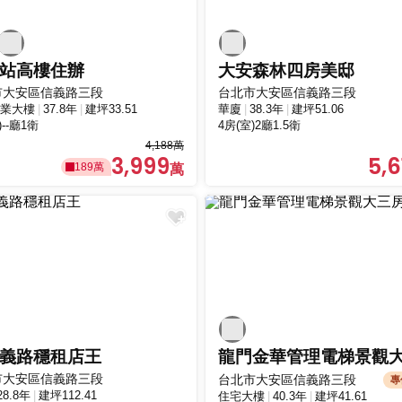
站高樓住辦
大安森林四房美邸
市大安區信義路三段
台北市大安區信義路三段
業大樓
37.8年
建坪33.51
華廈
38.3年
建坪51.06
)--廳1衛
4房(室)2廳1.5衛
4,188萬
3,999
5,6
189萬
義路穩租店王
市大安區信義路三段
台北市大安區信義路三段
專
28.8年
建坪112.41
住宅大樓
40.3年
建坪41.61