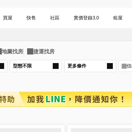
買屋
快售
社區
實價登錄3.0
租屋
型態不限
更多
條件