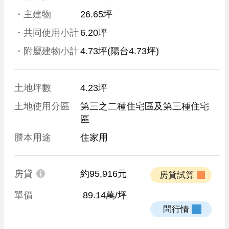
・主建物
26.65坪
・共同使用小計
6.20坪
・附屬建物小計
4.73坪
(陽台4.73坪)
土地坪數
4.23坪
土地使用分區
第三之二種住宅區及第三種住宅
區
謄本用途
住家用
房貸
約95,916元
 房貸試算 
單價
 89.14萬/坪
 問行情 