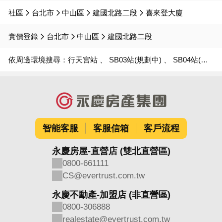
社區
台北市
中山區
建國北路二段
喜來登大廈
實價登錄
台北市
中山區
建國北路二段
依周邊環境搜尋：
行天宮站
SB03站(規劃中)
SB04站(規劃中)
智能客服
客服信箱
客戶流程
永慶房屋-直營店 (雙北直營區)
0800-661111
CS@evertrust.com.tw
永慶不動產-加盟店 (非直營區)
0800-306888
realestate@evertrust.com.tw