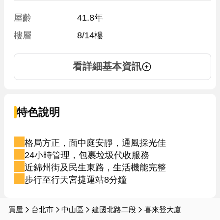
屋齡
41.8年
樓層
8/14樓
看詳細基本資訊
特色說明
格局方正，面中庭安靜，通風採光佳
24小時管理，包裹垃圾代收服務
近錦州街及民生東路，生活機能完整
步行至行天宮捷運站8分鐘
買屋
台北市
中山區
建國北路二段
喜來登大廈