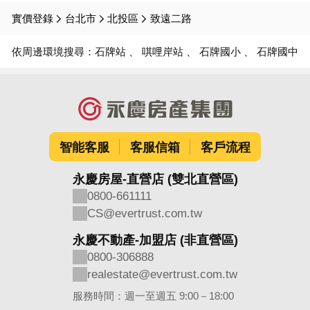
實價登錄
台北市
北投區
致遠二路
依周邊環境搜尋：
石牌站
唭哩岸站
石牌國小
石牌國中
智能客服
客服信箱
客戶流程
永慶房屋-直營店 (雙北直營區)
0800-661111
CS@evertrust.com.tw
永慶不動產-加盟店 (非直營區)
0800-306888
realestate@evertrust.com.tw
服務時間：週一至週五 9:00－18:00