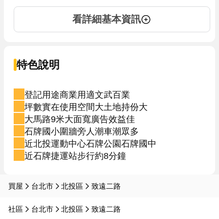
看詳細基本資訊
特色說明
登記用途商業用適文武百業
坪數實在使用空間大土地持份大
大馬路9米大面寬廣告效益佳
石牌國小圍牆旁人潮車潮眾多
近北投運動中心石牌公園石牌國中
近石牌捷運站步行約8分鐘
買屋
台北市
北投區
致遠二路
社區
台北市
北投區
致遠二路