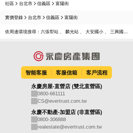
社區
台北市
信義區
富陽街
實價登錄
台北市
信義區
富陽街
依周邊環境搜尋：
六張犁站
麟光站
大安國小
三興國小
智能客服
客服信箱
客戶流程
永慶房屋-直營店 (雙北直營區)
0800-661111
CS@evertrust.com.tw
永慶不動產-加盟店 (非直營區)
0800-306888
realestate@evertrust.com.tw