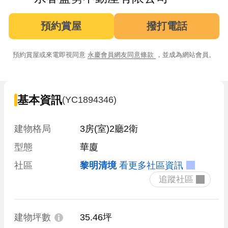
預約賞屋
撥打電話
預約賞屋或來電即視同意
永慶會員網友同意條款
，並成為網站會員。
基本資訊
(YC1894346)
建物格局
3房(室)2廳2衛
型態
華廈
社區
黎明清境
看更多社區資訊
 追蹤社區 
建物坪數
35.46坪