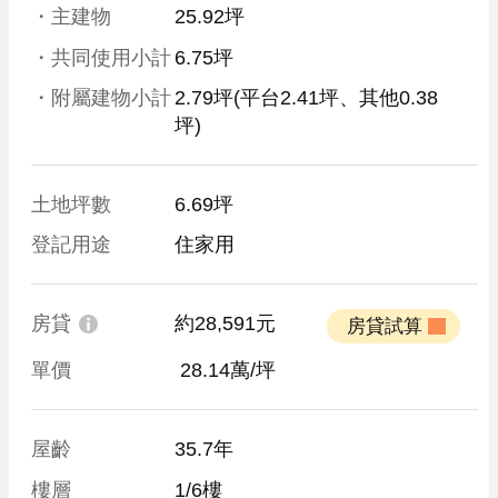
・主建物
25.92坪
・共同使用小計
6.75坪
・附屬建物小計
2.79坪
(平台2.41坪、其他0.38
坪)
土地坪數
6.69坪
登記用途
住家用
房貸
約28,591元
 房貸試算 
單價
 28.14萬/坪
屋齡
35.7年
樓層
1/6樓