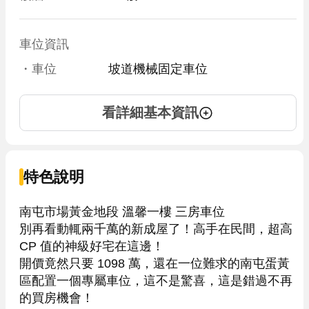
車位資訊
・車位
坡道機械固定車位
看詳細基本資訊
特色說明
南屯市場黃金地段 溫馨一樓 三房車位

別再看動輒兩千萬的新成屋了！高手在民間，超高 
CP 值的神級好宅在這邊！

開價竟然只要 1098 萬，還在一位難求的南屯蛋黃
區配置一個專屬車位，這不是驚喜，這是錯過不再
的買房機會！
