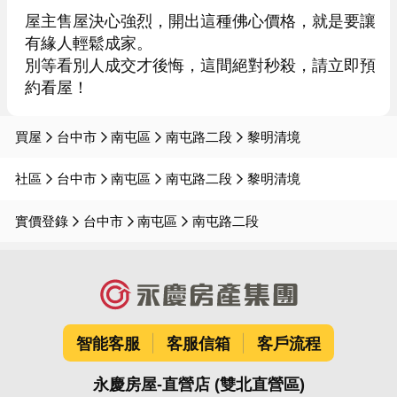
屋主售屋決心強烈，開出這種佛心價格，就是要讓
有緣人輕鬆成家。

別等看別人成交才後悔，這間絕對秒殺，請立即預
約看屋！
買屋
台中市
南屯區
南屯路二段
黎明清境
社區
台中市
南屯區
南屯路二段
黎明清境
實價登錄
台中市
南屯區
南屯路二段
智能客服
客服信箱
客戶流程
永慶房屋-直營店 (雙北直營區)