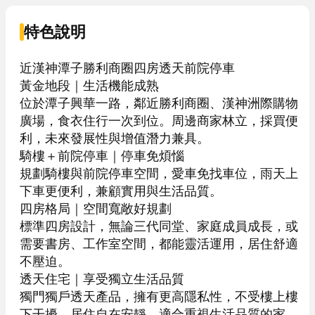
特色說明
近漢神潭子勝利商圈四房透天前院停車

黃金地段｜生活機能成熟

位於潭子興華一路，鄰近勝利商圈、漢神洲際購物
廣場，食衣住行一次到位。周邊商家林立，採買便
利，未來發展性與增值潛力兼具。

騎樓＋前院停車｜停車免煩惱

規劃騎樓與前院停車空間，愛車免找車位，雨天上
下車更便利，兼顧實用與生活品質。

四房格局｜空間寬敞好規劃

標準四房設計，無論三代同堂、家庭成員成長，或
需要書房、工作室空間，都能靈活運用，居住舒適
不壓迫。

透天住宅｜享受獨立生活品質

獨門獨戶透天產品，擁有更高隱私性，不受樓上樓
下干擾，居住自在安靜，適合重視生活品質的家