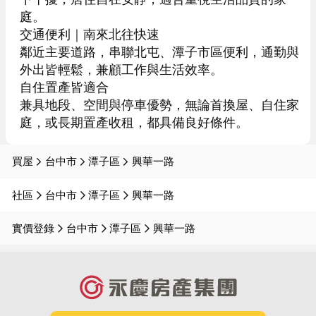
庭。

交通便利｜南來北往快速

鄰近主要道路，串聯北屯、潭子市區便利，通勤與
外出皆輕鬆，兼顧工作與生活效率。

自住置產皆適合

兼具地段、空間與停車優勢，無論首換屋、自住家
庭，或長期置產收租，都具備良好條件。
買屋
台中市
潭子區
興華一路
社區
台中市
潭子區
興華一路
實價登錄
台中市
潭子區
興華一路