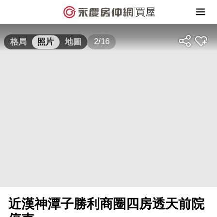
買屋
2/16
格局
照片
地圖
近漢神潭子勝利商圈四房透天前院