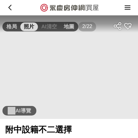
買屋
2/22
格局
照片
AI清空
地圖
AI導覽
附中設籍不二選擇