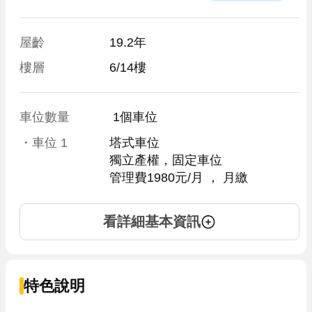
屋齡
19.2年
樓層
6/14樓
車位數量
 1個車位 
・車位
1
塔式車位
獨立產權，固定車位
管理費1980元/月
 ， 
月繳
看詳細基本資訊
特色說明