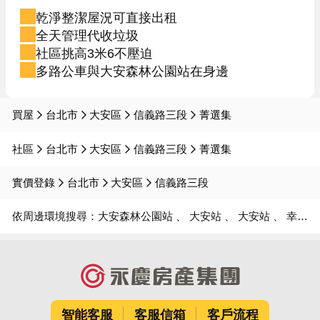
乾淨整潔屋況可直接出租
全天管理代收垃圾
社區挑高3米6不壓迫
多路公車與大安森林公園站在身邊
買屋
台北市
大安區
信義路三段
菁選集
社區
台北市
大安區
信義路三段
菁選集
實價登錄
台北市
大安區
信義路三段
依周邊環境搜尋：
大安森林公園站
大安站
大安站
幸安國小
智能客服
客服信箱
客戶流程