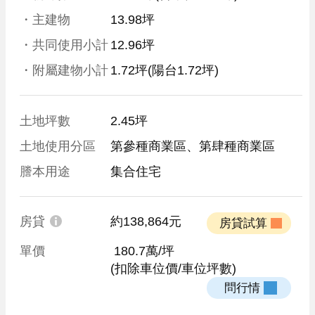
・主建物
13.98坪
・共同使用小計
12.96坪
・附屬建物小計
1.72坪
(陽台1.72坪)
土地坪數
2.45坪
土地使用分區
第參種商業區、第肆種商業區
謄本用途
集合住宅
房貸
約138,864元
 房貸試算 
單價
 180.7萬/坪
(扣除車位價/車位坪數)
 問行情 