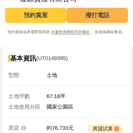
預約賞屋
撥打電話
預約賞屋或來電即視同意
永慶會員網友同意條款
，並成為網站會員。
基本資訊
(UT0149395)
型態
土地
土地坪數
67.16坪
土地使用分區
國家公園區
房貸
約76,733元
 房貸試算 