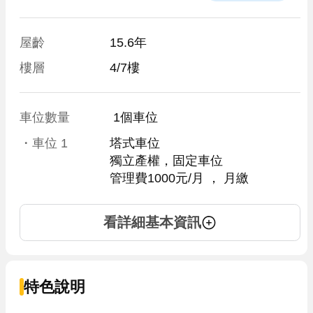
屋齡
15.6年
樓層
4/7樓
車位數量
 1個車位 
・車位
1
塔式車位
獨立產權，固定車位
管理費1000元/月
 ， 
月繳
看詳細基本資訊
特色說明