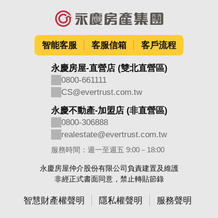
智能客服
客服信箱
客戶流程
永慶房屋-直營店 (雙北直營區)
0800-661111
CS@evertrust.com.tw
永慶不動產-加盟店 (非直營區)
0800-306888
realestate@evertrust.com.tw
服務時間：週一至週五 9:00－18:00
永慶房屋仲介股份有限公司負責建置及維護
非經正式書面同意，禁止轉貼節錄
智慧財產權聲明
隱私權聲明
服務聲明