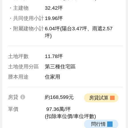
・主建物
32.42坪
・共同使用小計
19.96坪
・附屬建物小計
6.04坪
(陽台3.47坪、雨遮2.57
坪)
土地坪數
11.78坪
土地使用分區
第三種住宅區
謄本用途
住家用
房貸
約168,599元
 房貸試算 
單價
 97.36萬/坪
(扣除車位價/車位坪數)
 問行情 