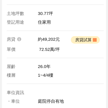
土地坪數
30.77坪
登記用途
住家用
房貸
約49,202元
 房貸試算 
單價
 72.52萬/坪
屋齡
26.0年
樓層
1~4/4樓
車位資訊
・車位
庭院停自有地