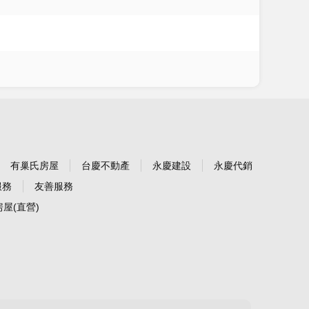
有巢氏房屋
台慶不動產
永慶建設
永慶代銷
服務
友善服務
屋(直營)