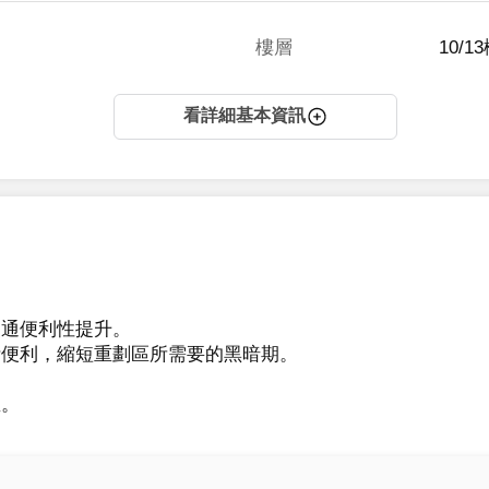
樓層
10/1
看詳細基本資訊
通便利性提升。

活便利，縮短重劃區所需要的黑暗期。

屋。