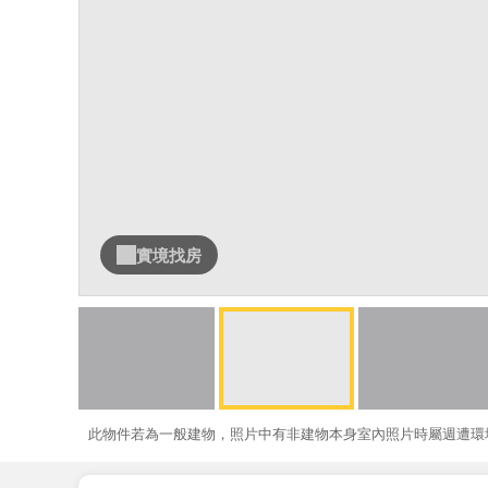
實境找房
此物件若為一般建物，照片中有非建物本身室內照片時屬週遭環