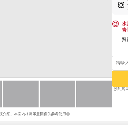
永
青
賀
預約賞
境介紹。本室內格局示意圖僅供參考使用