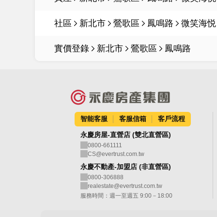
社區
新北市
鶯歌區
鳳鳴路
微笑海悦
實價登錄
新北市
鶯歌區
鳳鳴路
智能客服
客服信箱
客戶流程
永慶房屋-直營店 (雙北直營區)
0800-661111
CS@evertrust.com.tw
永慶不動產-加盟店 (非直營區)
0800-306888
realestate@evertrust.com.tw
服務時間：週一至週五 9:00－18:00