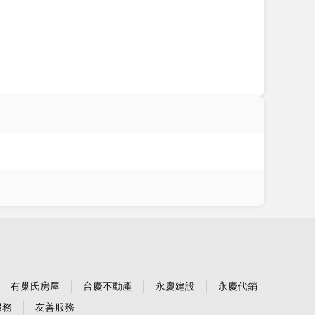
有巢氏房屋
台慶不動產
永慶建設
永慶代銷
服務
友善服務