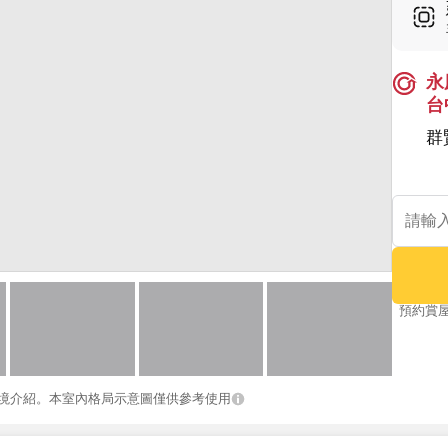
永
台
群
預約賞
境介紹。本室內格局示意圖僅供參考使用