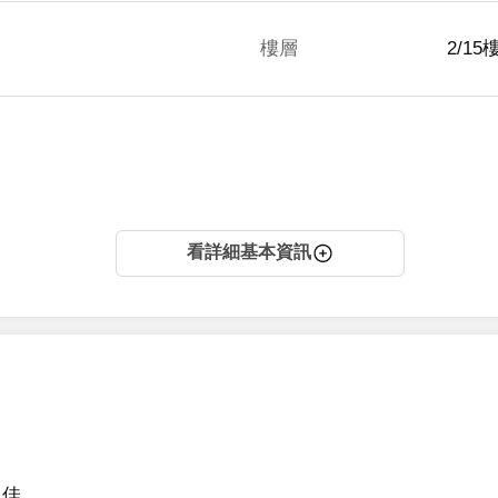
樓層
2/15
看詳細基本資訊
佳
