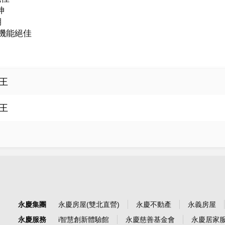




機能絕佳

王
王
永慶集團
永慶房屋(雙北直營)
永慶不動產
永義房屋
永慶服務
i智慧創新體驗館
永慶慈善基金會
永慶居家