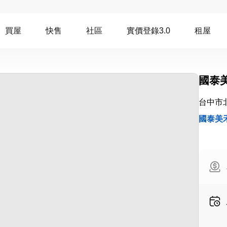
買屋
快售
社區
實價登錄3.0
租屋
國泰
台中市
國泰美