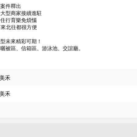
案件釋出

大型商家接續進駐

住行育樂免煩惱

來北往都很方便

型未來精彩可期！

、曬被區、信箱區、游泳池、交誼廳。

美禾
美禾