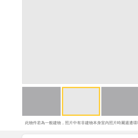
此物件若為一般建物，照片中有非建物本身室內照片時屬週遭環