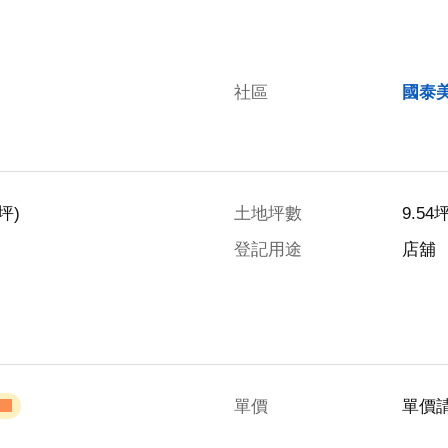
社區
國泰
坪)
土地坪數
9.54
登記用途
店舖
單價
單價