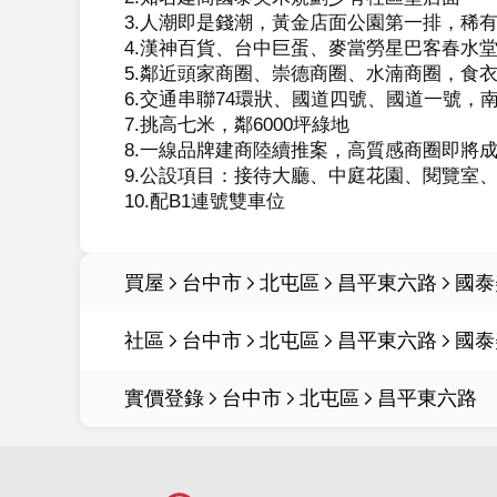
3.人潮即是錢潮，黃金店面公園第一排，稀有
4.漢神百貨、台中巨蛋、麥當勞星巴客春水堂
5.鄰近頭家商圈、崇德商圈、水湳商圈，食衣
6.交通串聯74環狀、國道四號、國道一號，南
7.挑高七米，鄰6000坪綠地

8.一線品牌建商陸續推案，高質感商圈即將成
9.公設項目：接待大廳、中庭花園、閱覽室
10.配B1連號雙車位
買屋
台中市
北屯區
昌平東六路
國泰
社區
台中市
北屯區
昌平東六路
國泰
實價登錄
台中市
北屯區
昌平東六路