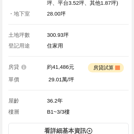
坪、平台3.52坪、其他1.87坪)
・地下室
28.00坪
土地坪數
300.93坪
登記用途
住家用
房貸
約41,486元
 房貸試算 
單價
 29.01萬/坪
屋齡
36.2年
樓層
B1~3/3樓
看詳細基本資訊