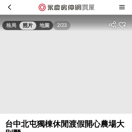
買屋
2/23
格局
照片
地圖
台中北屯獨棟休閒渡假開心農場大