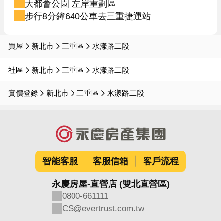
大都會公園 左岸重劃區
步行8分鐘640公車去三重捷運站
買屋
新北市
三重區
水漾路二段
社區
新北市
三重區
水漾路二段
實價登錄
新北市
三重區
水漾路二段
智能客服
客服信箱
客戶流程
永慶房屋-直營店 (雙北直營區)
0800-661111
CS@evertrust.com.tw