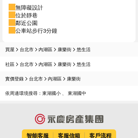
無障礙設計
位於靜巷
鄰近公園
公車站步行3分鐘
買屋
台北市
內湖區
康樂街
悠生活
社區
台北市
內湖區
康樂街
悠生活
實價登錄
台北市
內湖區
康樂街
依周邊環境搜尋：
東湖國小
東湖國中
智能客服
客服信箱
客戶流程