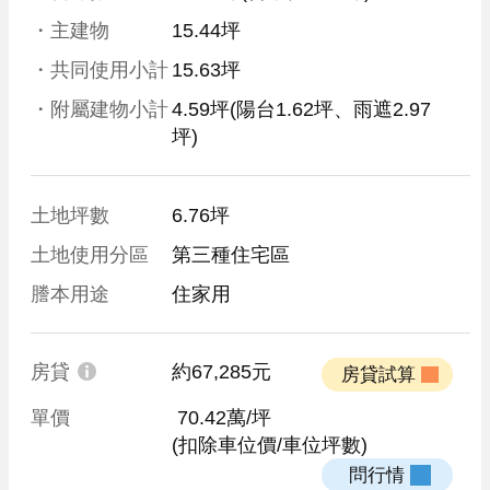
・主建物
15.44坪
・共同使用小計
15.63坪
・附屬建物小計
4.59坪
(陽台1.62坪、雨遮2.97
坪)
土地坪數
6.76坪
土地使用分區
第三種住宅區
謄本用途
住家用
房貸
約67,285元
 房貸試算 
單價
 70.42萬/坪
(扣除車位價/車位坪數)
 問行情 