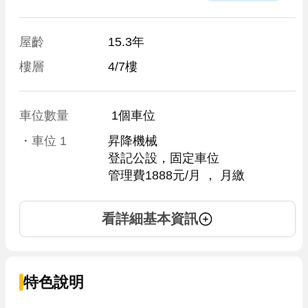
屋齡
15.3年
樓層
4/7樓
車位數量
 1個車位 
・車位
1
昇降機械
登記公設，固定車位
管理費1888元/月
 ， 
月繳
看詳細基本資訊
特色說明