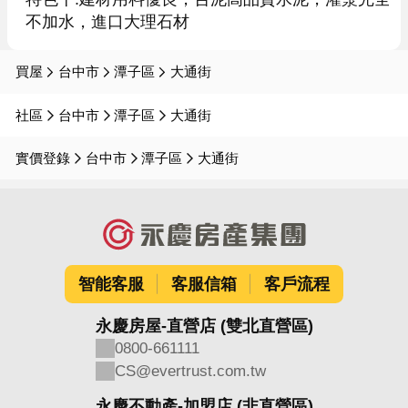
不加水，進口大理石材
買屋
台中市
潭子區
大通街
社區
台中市
潭子區
大通街
實價登錄
台中市
潭子區
大通街
智能客服
客服信箱
客戶流程
永慶房屋-直營店 (雙北直營區)
0800-661111
CS@evertrust.com.tw
永慶不動產-加盟店 (非直營區)