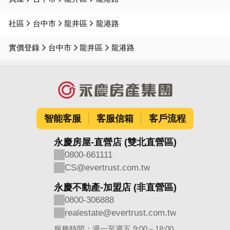
社區
台中市
龍井區
龍港路
實價登錄
台中市
龍井區
龍港路
智能客服
客服信箱
客戶流程
永慶房屋-直營店 (雙北直營區)
0800-661111
CS@evertrust.com.tw
永慶不動產-加盟店 (非直營區)
0800-306888
realestate@evertrust.com.tw
服務時間：週一至週五 9:00－18:00