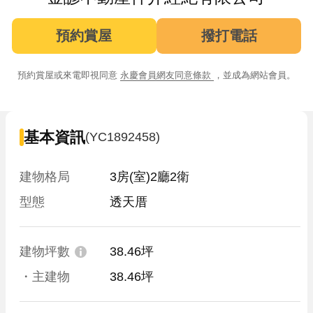
預約賞屋
撥打電話
預約賞屋或來電即視同意
永慶會員網友同意條款
，並成為網站會員。
基本資訊
(YC1892458)
建物格局
3房(室)2廳2衛
型態
透天厝
建物坪數
38.46坪
・主建物
38.46坪