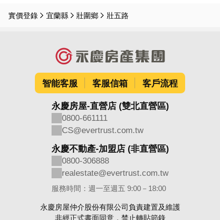
實價登錄
宜蘭縣
壯圍鄉
壯五路
智能客服
客服信箱
客戶流程
永慶房屋-直營店 (雙北直營區)
0800-661111
CS@evertrust.com.tw
永慶不動產-加盟店 (非直營區)
0800-306888
realestate@evertrust.com.tw
服務時間：週一至週五 9:00－18:00
永慶房屋仲介股份有限公司負責建置及維護
非經正式書面同意，禁止轉貼節錄