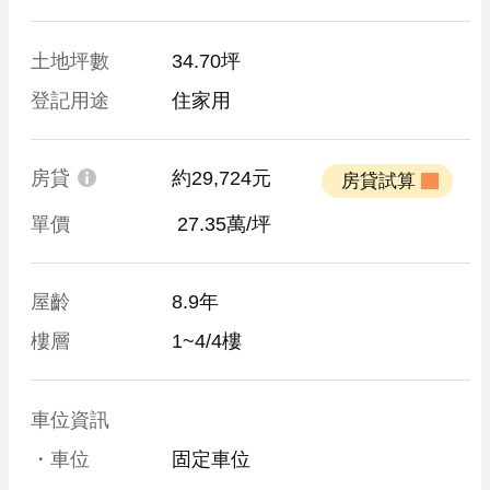
土地坪數
34.70坪
登記用途
住家用
房貸
約29,724元
 房貸試算 
單價
 27.35萬/坪
屋齡
8.9年
樓層
1~4/4樓
車位資訊
・車位
固定車位