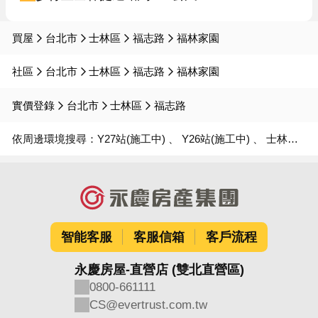
買屋
台北市
士林區
福志路
福林家園
社區
台北市
士林區
福志路
福林家園
實價登錄
台北市
士林區
福志路
依周邊環境搜尋：
Y27站(施工中)
Y26站(施工中)
士林站
智能客服
客服信箱
客戶流程
永慶房屋-直營店 (雙北直營區)
0800-661111
CS@evertrust.com.tw