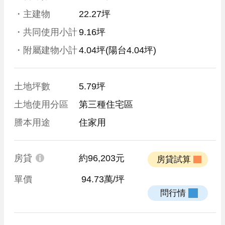
・主建物
22.27坪
・共同使用小計
9.16坪
・附屬建物小計
4.04坪
(陽台4.04坪)
土地坪數
5.79坪
土地使用分區
第三種住宅區
謄本用途
住家用
房貸
約96,203元
 房貸試算 
單價
 94.73萬/坪
 問行情 