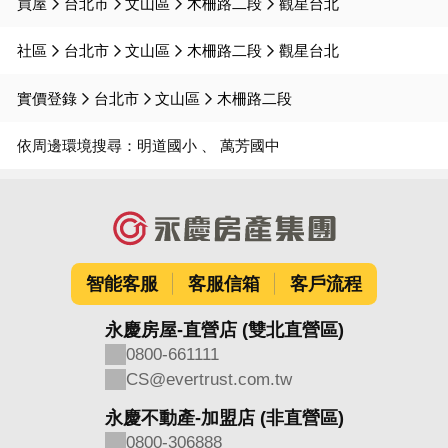
買屋
台北市
文山區
木柵路二段
觀星台北
社區
台北市
文山區
木柵路二段
觀星台北
實價登錄
台北市
文山區
木柵路二段
依周邊環境搜尋：
明道國小
萬芳國中
智能客服
客服信箱
客戶流程
永慶房屋-直營店 (雙北直營區)
0800-661111
CS@evertrust.com.tw
永慶不動產-加盟店 (非直營區)
0800-306888