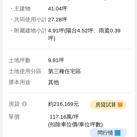
・主建物
41.04坪
・共同使用小計
27.28坪
・附屬建物小計
4.91坪
(陽台4.52坪、雨遮0.39
坪)
土地坪數
9.81坪
土地使用分區
第三種住宅區
謄本用途
其他
房貸
約216,169元
 房貸試算 
單價
 117.16萬/坪
(扣除車位價/車位坪數)
 問行情 