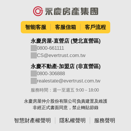
智能客服
客服信箱
客戶流程
永慶房屋-直營店 (雙北直營區)
0800-661111
CS@evertrust.com.tw
永慶不動產-加盟店 (非直營區)
0800-306888
realestate@evertrust.com.tw
服務時間：週一至週五 9:00－18:00
永慶房屋仲介股份有限公司負責建置及維護
非經正式書面同意，禁止轉貼節錄
智慧財產權聲明
隱私權聲明
服務聲明