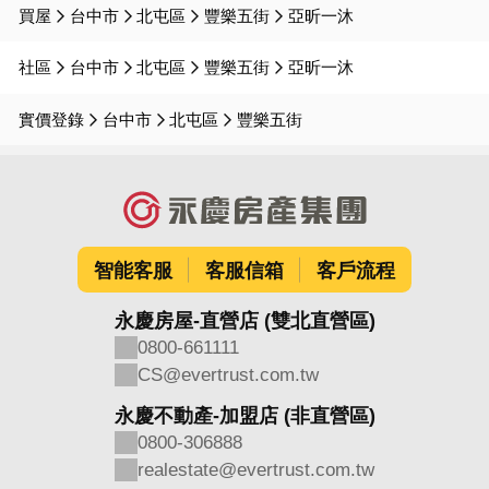
買屋
台中市
北屯區
豐樂五街
亞昕一沐
社區
台中市
北屯區
豐樂五街
亞昕一沐
實價登錄
台中市
北屯區
豐樂五街
智能客服
客服信箱
客戶流程
永慶房屋-直營店 (雙北直營區)
0800-661111
CS@evertrust.com.tw
永慶不動產-加盟店 (非直營區)
0800-306888
realestate@evertrust.com.tw