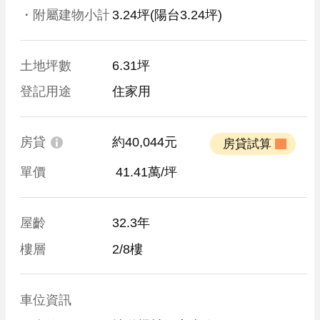
・附屬建物小計
3.24坪
(陽台3.24坪)
土地坪數
6.31坪
登記用途
住家用
房貸
約40,044元
 房貸試算 
單價
 41.41萬/坪
屋齡
32.3年
樓層
2/8樓
車位資訊