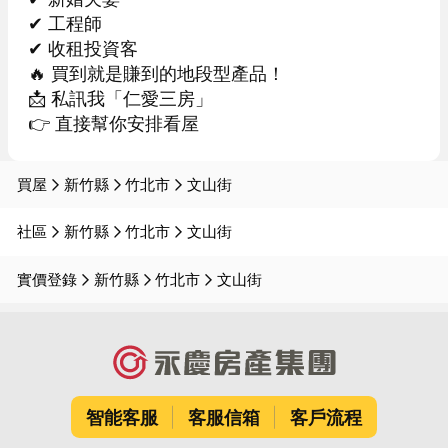
✔ 工程師

✔ 收租投資客

🔥 買到就是賺到的地段型產品！

📩 私訊我「仁愛三房」

👉 直接幫你安排看屋
買屋
新竹縣
竹北市
文山街
社區
新竹縣
竹北市
文山街
實價登錄
新竹縣
竹北市
文山街
智能客服
客服信箱
客戶流程