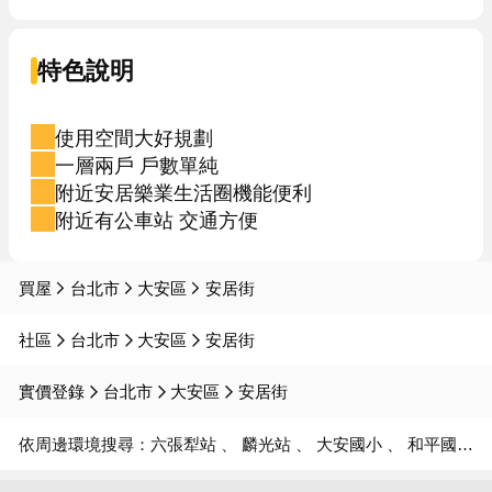
特色說明
使用空間大好規劃
一層兩戶 戶數單純
附近安居樂業生活圈機能便利
附近有公車站 交通方便
買屋
台北市
大安區
安居街
社區
台北市
大安區
安居街
實價登錄
台北市
大安區
安居街
依周邊環境搜尋：
六張犁站
麟光站
大安國小
和平國中