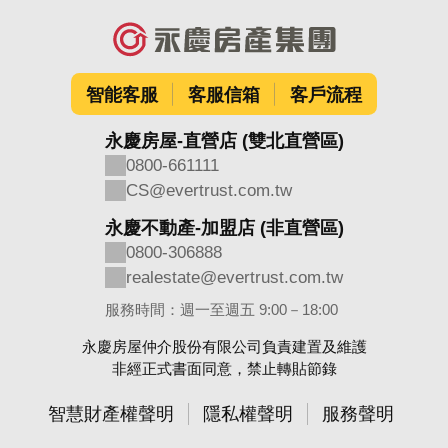
智能客服
客服信箱
客戶流程
永慶房屋-直營店 (雙北直營區)
0800-661111
CS@evertrust.com.tw
永慶不動產-加盟店 (非直營區)
0800-306888
realestate@evertrust.com.tw
服務時間：週一至週五 9:00－18:00
永慶房屋仲介股份有限公司負責建置及維護
非經正式書面同意，禁止轉貼節錄
智慧財產權聲明
隱私權聲明
服務聲明