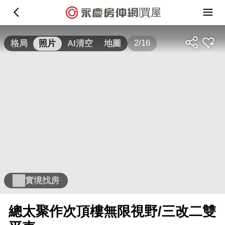
買屋
2/16
格局
照片
AI清空
地圖
實境找房
總太聚作次頂樓無限視野/三改二雙