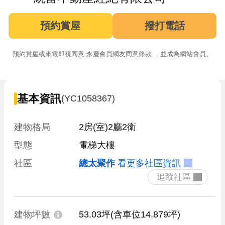
預約賞屋
撥打電話
預約賞屋或來電即視同意
永慶會員網友同意條款
，並成為網站會員。
基本資訊
(YC1058367)
建物格局
2房(室)2廳2衛
型態
電梯大樓
社區
總太聚作
看更多社區資訊
 追蹤社區 
建物坪數
53.03坪
(含車位14.879坪)