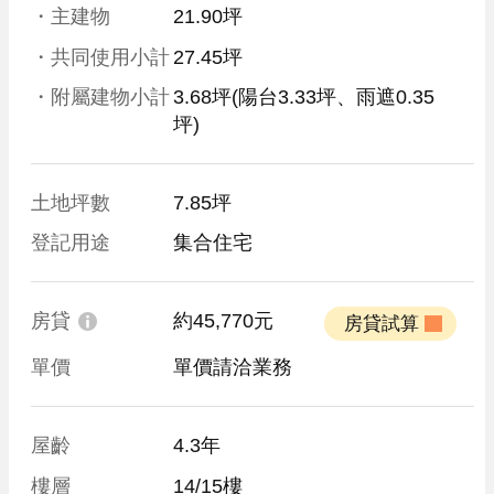
・主建物
21.90坪
・共同使用小計
27.45坪
・附屬建物小計
3.68坪
(陽台3.33坪、雨遮0.35
坪)
土地坪數
7.85坪
登記用途
集合住宅
房貸
約45,770元
 房貸試算 
單價
單價請洽業務
屋齡
4.3年
樓層
14/15樓