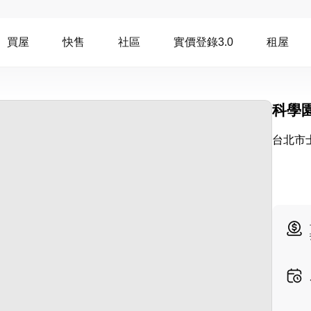
買屋
快售
社區
實價登錄3.0
租屋
科學
台北市