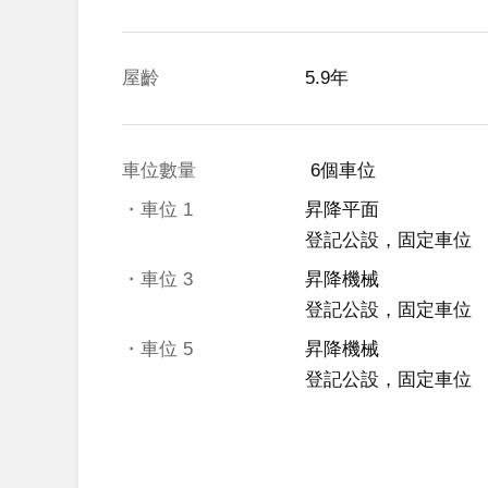
屋齡
5.9年
車位數量
 6個車位 
・車位
1
昇降平面
登記公設，固定車位
・車位
3
昇降機械
登記公設，固定車位
・車位
5
昇降機械
登記公設，固定車位