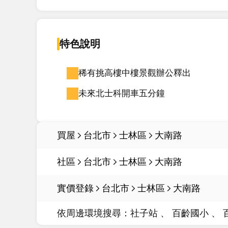
特色說明
稀有挑高樓中樓景觀辦公釋出
未來北士科開車五分鐘
買屋
台北市
士林區
大南路
社區
台北市
士林區
大南路
實價登錄
台北市
士林區
大南路
依周邊環境搜尋：
社子站
百齡國小