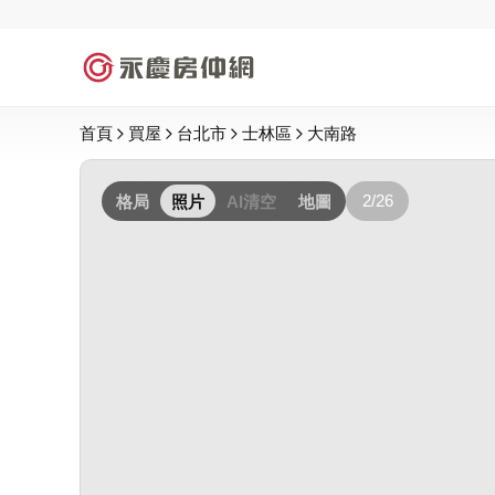
首頁
買屋
台北市
士林區
大南路
2/26
格局
照片
AI清空
地圖