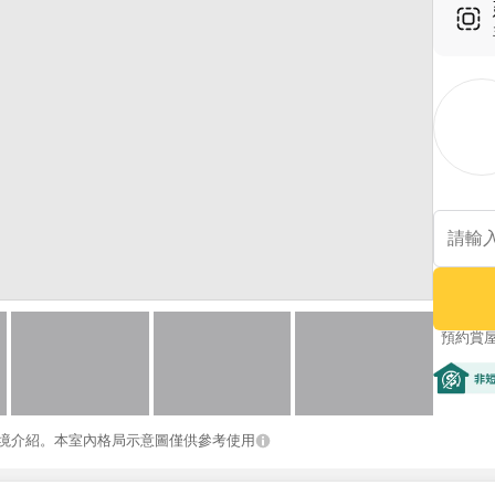
預約賞
非短期
境介紹。本室內格局示意圖僅供參考使用