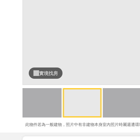
實境找房
此物件若為一般建物，照片中有非建物本身室內照片時屬週遭環