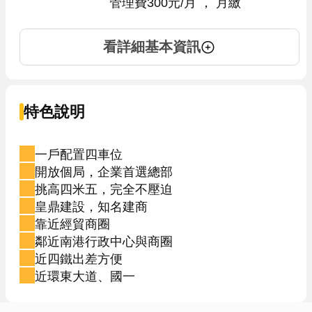
管理費300元/月
 ， 
月繳
看詳細基本資訊
特色說明
一戶配置四車位
開放個局，企業首選總部
挑高四米五，完全不壓迫
皇鼎建設，知名建商
靠近經貿商圈
鄰近南港行政中心與商圈
近四鐵出差方便
近環東大道、國一