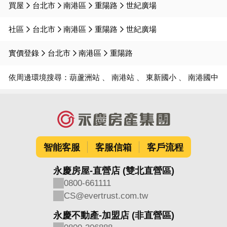
買屋
台北市
南港區
重陽路
世紀廣場
社區
台北市
南港區
重陽路
世紀廣場
實價登錄
台北市
南港區
重陽路
依周邊環境搜尋：
葫蘆洲站
南港站
東新國小
南港國中
智能客服
客服信箱
客戶流程
永慶房屋-直營店 (雙北直營區)
0800-661111
CS@evertrust.com.tw
永慶不動產-加盟店 (非直營區)