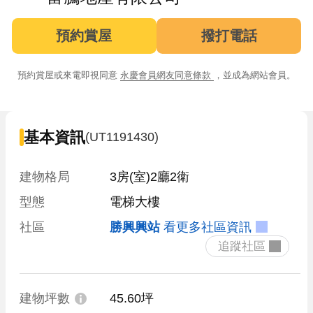
預約賞屋
撥打電話
預約賞屋或來電即視同意
永慶會員網友同意條款
，並成為網站會員。
基本資訊
(UT1191430)
建物格局
3房(室)2廳2衛
型態
電梯大樓
社區
勝興興站
看更多社區資訊
 追蹤社區 
建物坪數
45.60坪