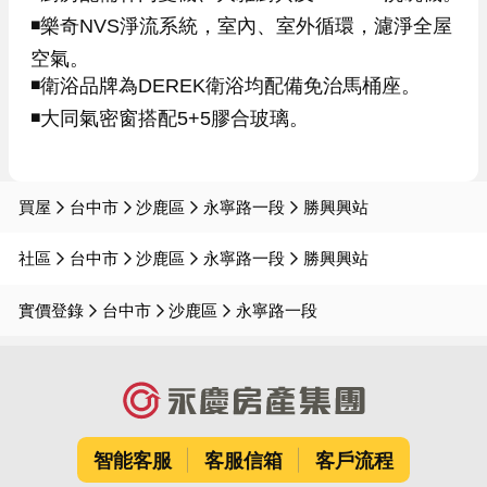
◾樂奇NVS淨流系統，室內、室外循環，濾淨全屋
空氣。

◾衛浴品牌為DEREK衛浴均配備免治馬桶座。

◾大同氣密窗搭配5+5膠合玻璃。

買屋
台中市
沙鹿區
永寧路一段
勝興興站
社區
台中市
沙鹿區
永寧路一段
勝興興站
實價登錄
台中市
沙鹿區
永寧路一段
智能客服
客服信箱
客戶流程