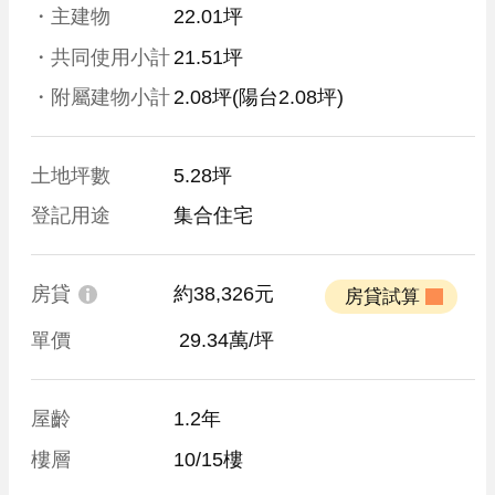
・主建物
22.01坪
・共同使用小計
21.51坪
・附屬建物小計
2.08坪
(陽台2.08坪)
土地坪數
5.28坪
登記用途
集合住宅
房貸
約38,326元
 房貸試算 
單價
 29.34萬/坪
屋齡
1.2年
樓層
10/15樓