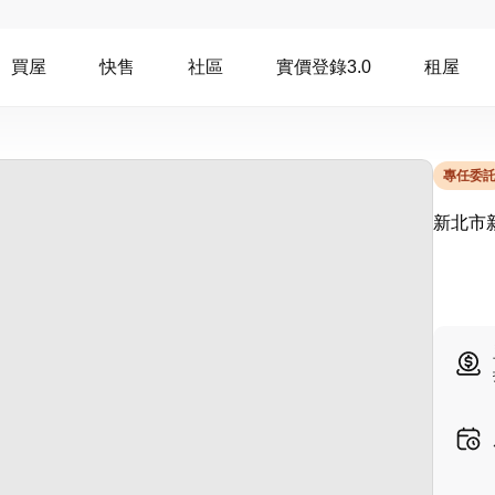
買屋
快售
社區
實價登錄3.0
租屋
專任委
新北市