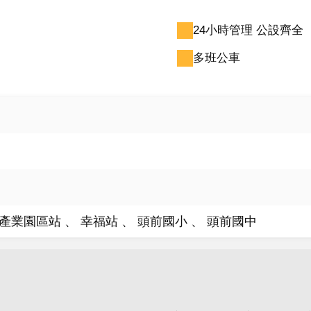
24小時管理 公設齊全
多班公車
產業園區站
幸福站
頭前國小
頭前國中