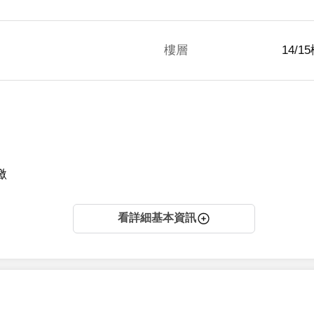
樓層
14/1
繳
看詳細基本資訊