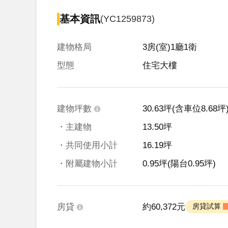
基本資訊
(YC1259873)
建物格局
3房(室)1廳1衛
型態
住宅大樓
建物坪數
30.63坪
(含車位8.68坪
・主建物
13.50坪
・共同使用小計
16.19坪
・附屬建物小計
0.95坪
(陽台0.95坪)
房貸
約60,372元
 房貸試算 