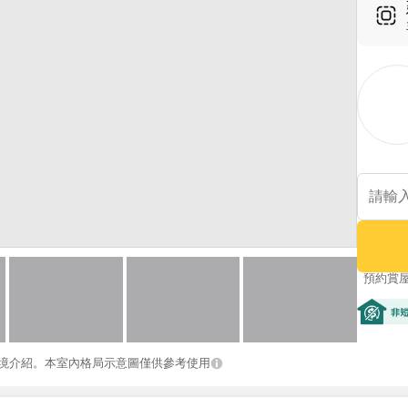
預約賞
非短期
境介紹。本室內格局示意圖僅供參考使用