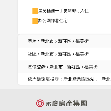
屋況極佳一手皮箱即可入住
鄰公園靜巷住宅
買屋
新北市
新莊區
福美街
社區
新北市
新莊區
福美街
實價登錄
新北市
新莊區
福美街
依周邊環境搜尋：
新北產業園區站
新北