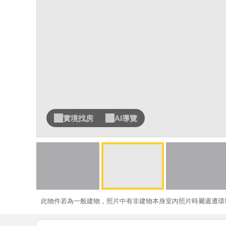
實境找房
AI導覽
此物件若為一般建物，照片中有非建物本身室內照片時屬週遭環