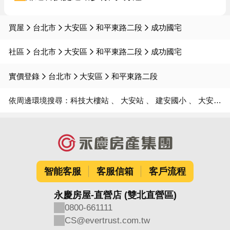
買屋
台北市
大安區
和平東路二段
成功國宅
社區
台北市
大安區
和平東路二段
成功國宅
實價登錄
台北市
大安區
和平東路二段
依周邊環境搜尋：
科技大樓站
大安站
建安國小
大安國中
智能客服
客服信箱
客戶流程
永慶房屋-直營店 (雙北直營區)
0800-661111
CS@evertrust.com.tw