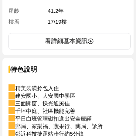
屋齡
41.2年
樓層
17/19樓
看詳細基本資訊
特色說明
精美裝潢拎包入住
建安國小、大安國中學區
三面開窗、採光通風佳
千坪中庭、社區機能完善
平日白班管理磁扣進出安全嚴謹
郵局、家樂福、蔬果行、藥局、診所
鄰近科技捷運站步行約5分鐘