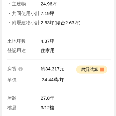
・主建物
24.96坪
・共同使用小計
7.19坪
・附屬建物小計
2.63坪
(陽台2.63坪)
土地坪數
4.37坪
登記用途
住家用
房貸
約34,317元
 房貸試算 
單價
 34.44萬/坪
屋齡
27.8年
樓層
3/12樓