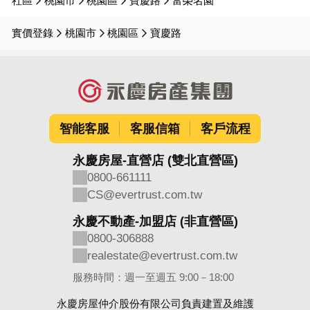
社區
桃園市
桃園區
寶慶路
富榮名園
實價登錄
桃園市
桃園區
寶慶路
智能客服
客服信箱
客戶流程
永慶房屋-直營店 (雙北直營區)
0800-661111
CS@evertrust.com.tw
永慶不動產-加盟店 (非直營區)
0800-306888
realestate@evertrust.com.tw
服務時間：週一至週五 9:00－18:00
永慶房屋仲介股份有限公司負責建置及維護