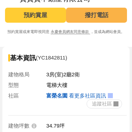
預約賞屋
撥打電話
預約賞屋或來電即視同意
永慶會員網友同意條款
，並成為網站會員。
基本資訊
(YC1842811)
建物格局
3房(室)2廳2衛
型態
電梯大樓
社區
富榮名園
看更多社區資訊
 追蹤社區 
建物坪數
34.79坪