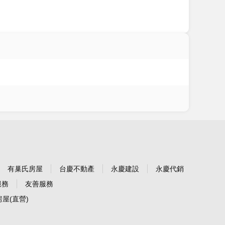
有巢氏房屋
台慶不動產
永慶建設
永慶代銷
服務
友善服務
屋(直營)