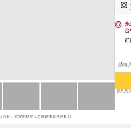
永
台
群
預約賞
境介紹。本室內格局示意圖僅供參考使用