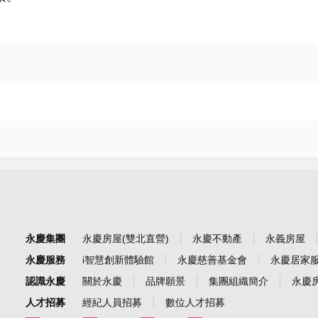
永慶集團
永慶房屋(雙北直營)
永慶不動產
永義房屋
永慶服務
i智慧創新體驗館
永慶慈善基金會
永慶居家
認識永慶
關於永慶
品牌願景
集團組織簡介
永慶房
人才招募
經紀人員招募
數位人才招募