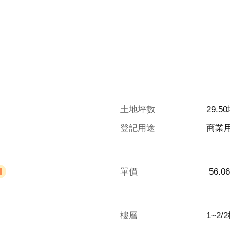
土地坪數
29.5
登記用途
商業
單價
 56.
樓層
1~2/