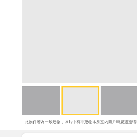
此物件若為一般建物，照片中有非建物本身室內照片時屬週遭環