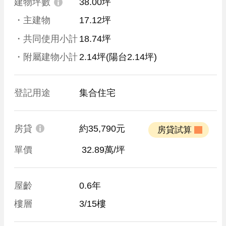
建物坪數
38.00坪
・主建物
17.12坪
・共同使用小計
18.74坪
・附屬建物小計
2.14坪
(陽台2.14坪)
登記用途
集合住宅
房貸
約35,790元
 房貸試算 
單價
 32.89萬/坪
屋齡
0.6年
樓層
3/15樓