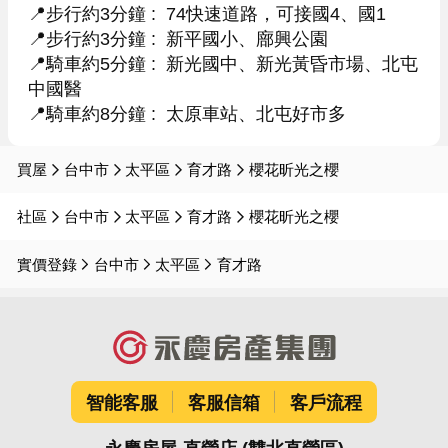
📍步行約3分鐘 :  74快速道路，可接國4、國1

📍步行約3分鐘 :  新平國小、廍興公園

📍騎車約5分鐘 :  新光國中、新光黃昏市場、北屯
中國醫

📍騎車約8分鐘 :  太原車站、北屯好市多
買屋
台中市
太平區
育才路
櫻花昕光之櫻
社區
台中市
太平區
育才路
櫻花昕光之櫻
實價登錄
台中市
太平區
育才路
智能客服
客服信箱
客戶流程