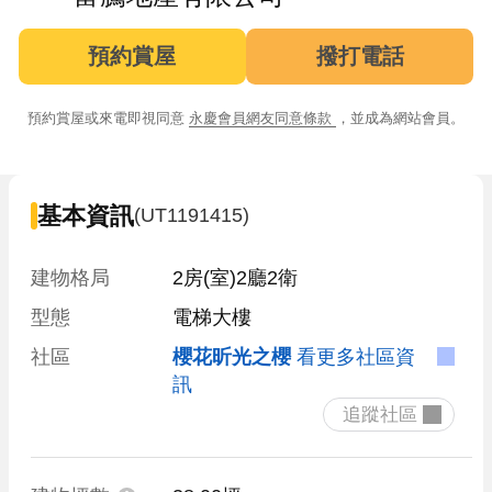
預約賞屋
撥打電話
預約賞屋或來電即視同意
永慶會員網友同意條款
，並成為網站會員。
基本資訊
(UT1191415)
建物格局
2房(室)2廳2衛
型態
電梯大樓
社區
櫻花昕光之櫻
看更多社區資
訊
 追蹤社區 