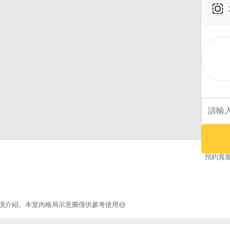
預約賞
境介紹。本室內格局示意圖僅供參考使用