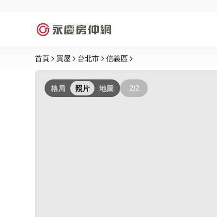
首頁
買屋
台北市
信義區
2/2
格局
照片
地圖