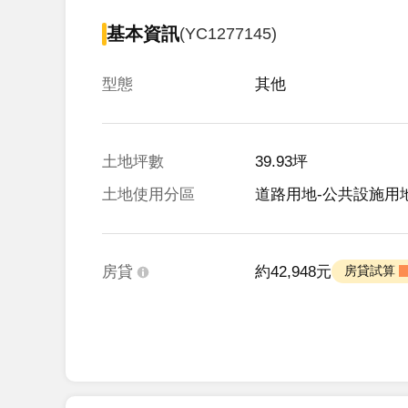
基本資訊
(YC1277145)
型態
其他
土地坪數
39.93坪
土地使用分區
道路用地-公共設施用
房貸
約42,948元
 房貸試算 