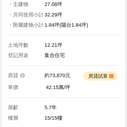
・主建物
27.08坪
・共同使用小計
32.29坪
・附屬建物小計
1.84坪
(陽台1.84坪)
土地坪數
12.21坪
登記用途
集合住宅
房貸
約73,870元
 房貸試算 
單價
 42.15萬/坪
屋齡
5.7年
樓層
15/15樓