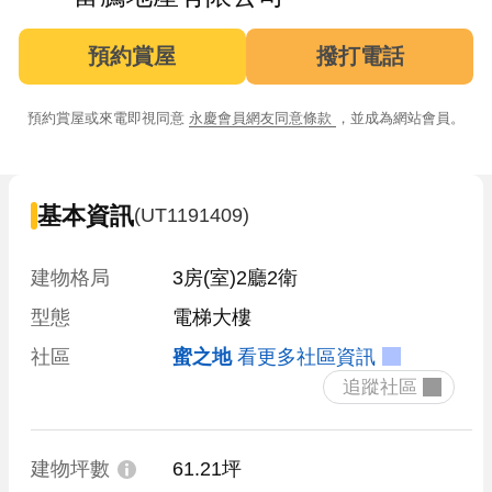
預約賞屋
撥打電話
預約賞屋或來電即視同意
永慶會員網友同意條款
，並成為網站會員。
基本資訊
(UT1191409)
建物格局
3房(室)2廳2衛
型態
電梯大樓
社區
蜜之地
看更多社區資訊
 追蹤社區 
建物坪數
61.21坪