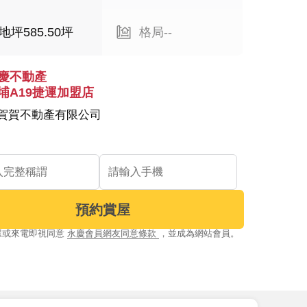
地坪585.50坪
格局--
慶不動產
埔A19捷運加盟店
賀賀不動產有限公司
預約賞屋
屋或來電即視同意
永慶會員網友同意條款
，並成為網站會員。