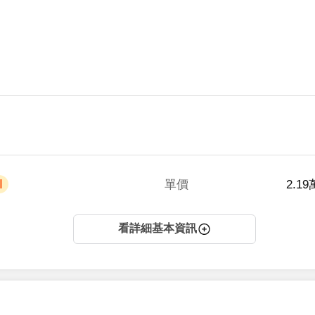
單價
 2.1
看詳細基本資訊