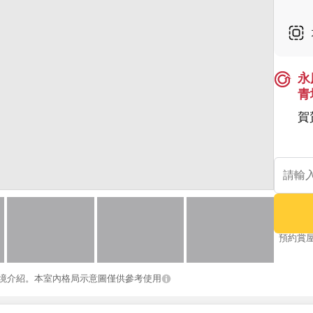
永
青
賀
預約賞
境介紹。本室內格局示意圖僅供參考使用