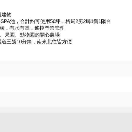
建物

SPA池，合計約可使用56坪，格局2房2廳1衛1陽台

清幽，有水有電，遙控門禁管理

園、果園、動物園的開心農場

道三號10分鐘，南來北往皆方便
