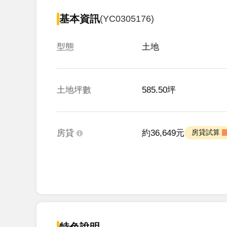
基本資訊
(YC0305176)
型態
土地
土地坪數
585.50坪
房貸
約36,649元
 房貸試算 
特色說明