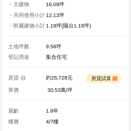
・主建物
16.09坪
・共同使用小計
12.13坪
・附屬建物小計
1.19坪
(陽台1.19坪)
土地坪數
9.58坪
登記用途
集合住宅
房貸
約25,728元
 房貸試算 
單價
 30.53萬/坪
屋齡
1.8年
樓層
4/7樓