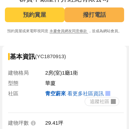
預約賞屋
撥打電話
預約賞屋或來電即視同意
永慶會員網友同意條款
，並成為網站會員。
基本資訊
(YC1870913)
建物格局
2房(室)1廳1衛
型態
華廈
社區
青空蔚來
看更多社區資訊
 追蹤社區 
建物坪數
29.41坪