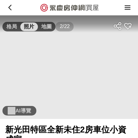
買屋
2/22
格局
照片
地圖
AI導覽
新光田特區全新未住2房車位小資