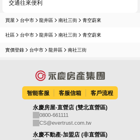
交通往來便利
買屋
台中市
龍井區
南社三街
青空蔚來
社區
台中市
龍井區
南社三街
青空蔚來
實價登錄
台中市
龍井區
南社三街
智能客服
客服信箱
客戶流程
永慶房屋-直營店 (雙北直營區)
0800-661111
CS@evertrust.com.tw
永慶不動產-加盟店 (非直營區)